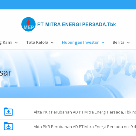
g Kami
Tata Kelola
Hubungan Investor
Berita
sar
Akta PKR Perubahan AD PT Mitra Energi Persada, Tbk no
Akta PKR Perubahan AD PT Mitra Energi Persada no. 9 d