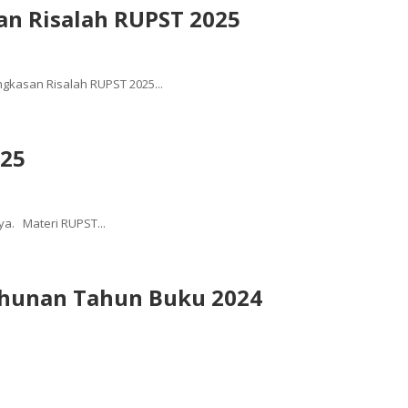
n Risalah RUPST 2025
ngkasan Risalah RUPST 2025...
25
ya. Materi RUPST...
unan Tahun Buku 2024