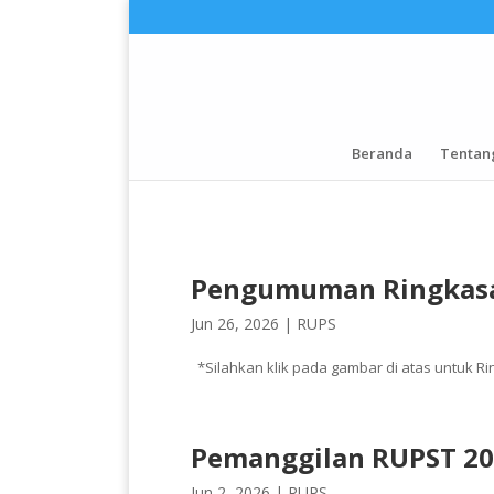
Beranda
Tentan
Pengumuman Ringkasa
Jun 26, 2026 |
RUPS
*Silahkan klik pada gambar di atas untuk Ri
Pemanggilan RUPST 20
Jun 2, 2026 |
RUPS