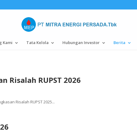
g Kami
Tata Kelola
Hubungan Investor
Berita
n Risalah RUPST 2026
ngkasan Risalah RUPST 2025...
26