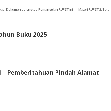
ya. Dokumen pelengkap Pemanggilan RUPST ini : 1. Materi RUPST 2. Tata
ahun Buku 2025
i – Pemberitahuan Pindah Alamat