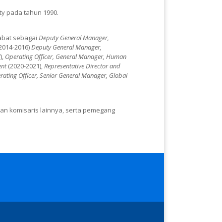
ity pada tahun 1990.
abat sebagai
Deputy General Manager,
2014-2016)
Deputy General Manager,
),
Operating Officer, General Manager, Human
ent
(2020-2021),
Representative Director and
rating Officer, Senior General Manager, Global
wan komisaris lainnya, serta pemegang