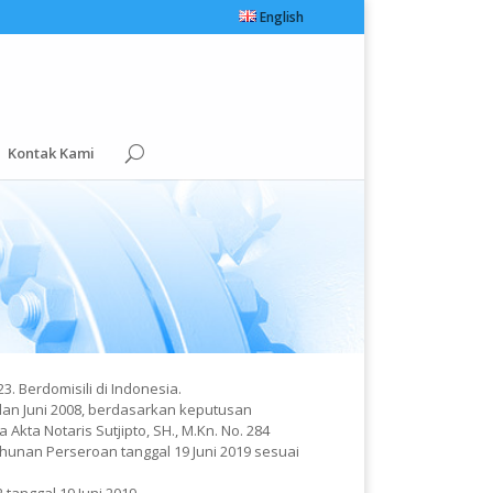
English
Kontak Kami
. Berdomisili di Indonesia.
lan Juni 2008, berdasarkan keputusan
Akta Notaris Sutjipto, SH., M.Kn. No. 284
ahunan Perseroan tanggal 19 Juni 2019 sesuai