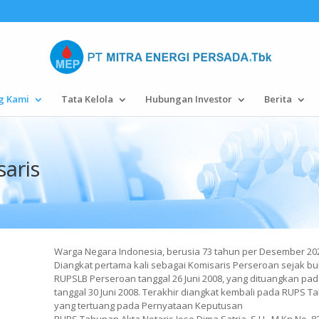
g Kami
Tata Kelola
Hubungan Investor
Berita
aris
Warga Negara Indonesia, berusia 73 tahun per Desember 2023
Diangkat pertama kali sebagai Komisaris Perseroan sejak bu
RUPSLB Perseroan tanggal 26 Juni 2008, yang dituangkan pada 
tanggal 30 Juni 2008. Terakhir diangkat kembali pada RUPS T
yang tertuang pada Pernyataan Keputusan