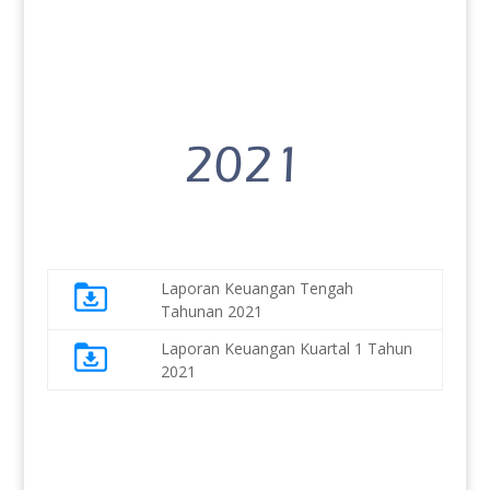
Laporan Keuangan Tengah
Tahunan 2021
Laporan Keuangan Kuartal 1 Tahun
2021