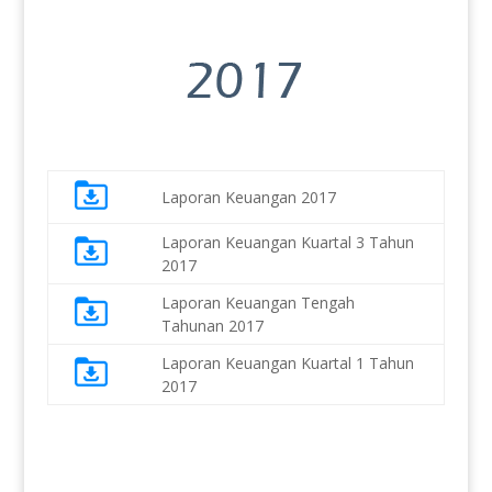
Laporan Keuangan 2017
Laporan Keuangan Kuartal 3 Tahun
2017
Laporan Keuangan Tengah
Tahunan 2017
Laporan Keuangan Kuartal 1 Tahun
2017