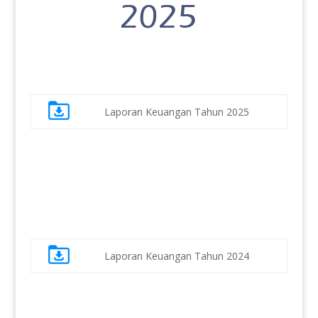
Laporan Keuangan Tahun 2025
Laporan Keuangan Tahun 2024