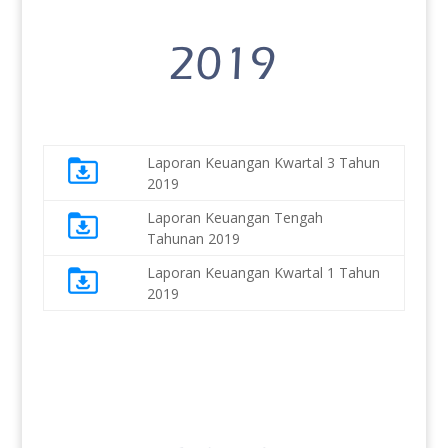
Laporan Keuangan Kwartal 3 Tahun
2019
Laporan Keuangan Tengah
Tahunan 2019
Laporan Keuangan Kwartal 1 Tahun
2019