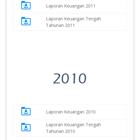
Laporan Keuangan 2011
Laporan Keuangan Tengah
Tahunan 2011
Laporan Keuangan 2010
Laporan Keuangan Tengah
Tahunan 2010