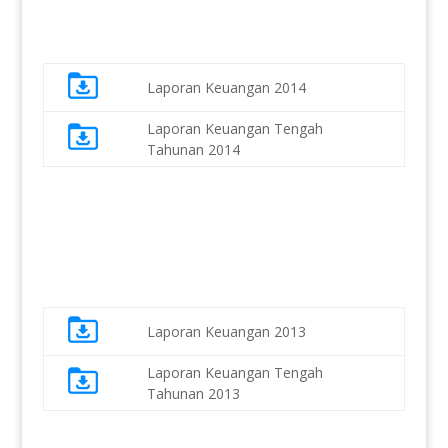
Laporan Keuangan 2014
Laporan Keuangan Tengah
Tahunan 2014
Laporan Keuangan 2013
Laporan Keuangan Tengah
Tahunan 2013