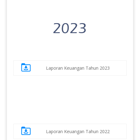
Laporan Keuangan Tahun 2023
Laporan Keuangan Tahun 2022