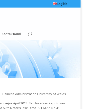
English
Kontak Kami
n Business Administration University of Wales
an sejak April 2015. Berdasarkan keputusan
 Akte Notaris Jose Dima, SH.,M.Kn No.41