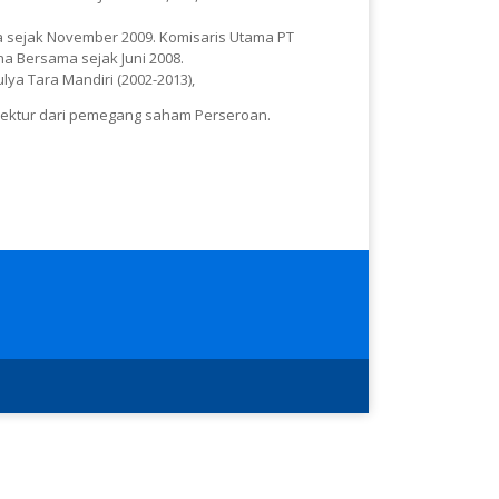
na sejak November 2009. Komisaris Utama PT
ha Bersama sejak Juni 2008.
ya Tara Mandiri (2002-2013),
irektur dari pemegang saham Perseroan.