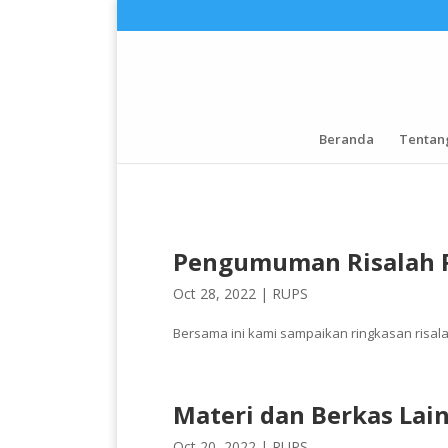
Beranda
Tentan
Pengumuman Risalah 
Oct 28, 2022 |
RUPS
Bersama ini kami sampaikan ringkasan risalah 
Materi dan Berkas Lai
Oct 20, 2022 |
RUPS