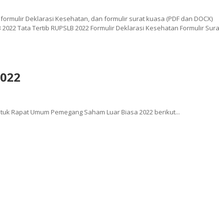
b, formulir Deklarasi Kesehatan, dan formulir surat kuasa (PDF dan DOCX)
2022 Tata Tertib RUPSLB 2022 Formulir Deklarasi Kesehatan Formulir Sura
2022
tuk Rapat Umum Pemegang Saham Luar Biasa 2022 berikut...