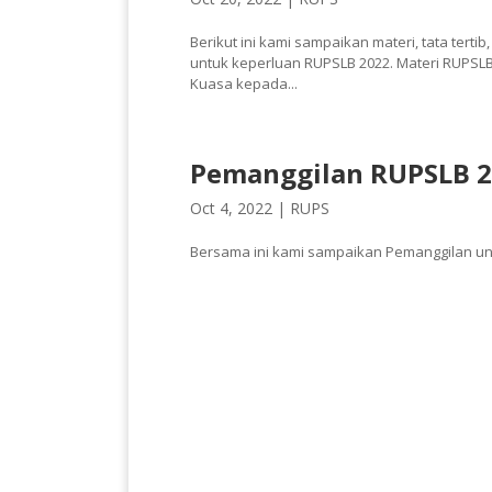
Berikut ini kami sampaikan materi, tata terti
untuk keperluan RUPSLB 2022. Materi RUPSLB 
Kuasa kepada...
Pemanggilan RUPSLB 
Oct 4, 2022 |
RUPS
Bersama ini kami sampaikan Pemanggilan un