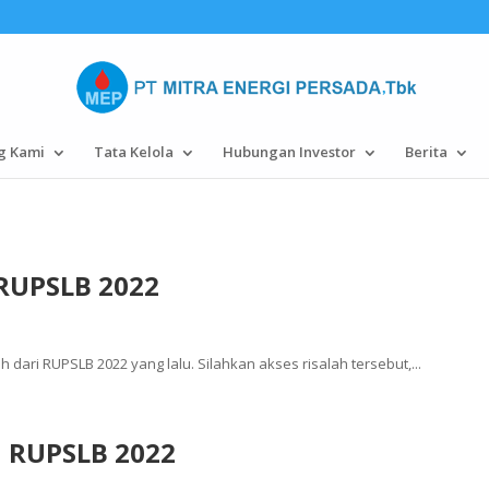
g Kami
Tata Kelola
Hubungan Investor
Berita
RUPSLB 2022
dari RUPSLB 2022 yang lalu. Silahkan akses risalah tersebut,...
n RUPSLB 2022